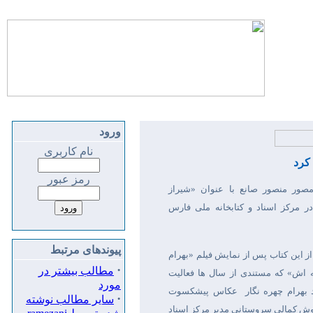
ورود
نام کاربری
کرد
رمز عبور
ور منصور صانع با عنوان «شیراز
در مرکز اسناد و کتابخانه ملی فارس
پیوندهای مرتبط
از این کتاب پس از نمایش فیلم «بهرام
·
مطالب بیشتر در
 اش» که مستندی از سال ها فعالیت
مورد
بهرام چهره نگار
عکاس پیشکسوت
·
سایر مطالب نوشته
وش کمالی سروستانی مدیر مرکز اسناد