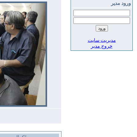
ورود مدير
مديريت سايت
خروج مدير