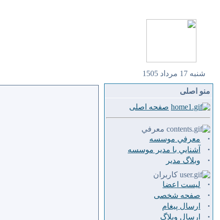
شنبه 17 مرداد 1505
منو اصلی
صفحه اصلی
معرفي
·
معرفي موسسه
·
آشنايي با مدير موسسه
·
وبلاگ مدير
کاربران
·
لیست اعضا
·
صفحه شخصی
·
ارسال پيغام
·
ارسال وبلاگ