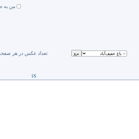
من به ص
تعداد عكس در هر صفحه