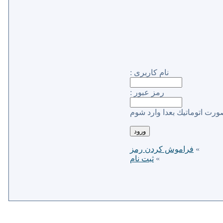
نام كاربری :
رمز عبور :
ورت اتوماتیك بعدا وارد شوم
»
فراموش كردن رمز
»
ثبت نام