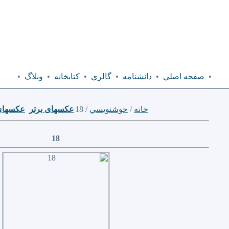
•
صفحه اصلي
•
دانشنامه
•
گالري
•
كتابخانه
•
وبلاگ
•
خانه
/
خوشنويسي
/ 18
عكسهای برتر
عكسهای
18