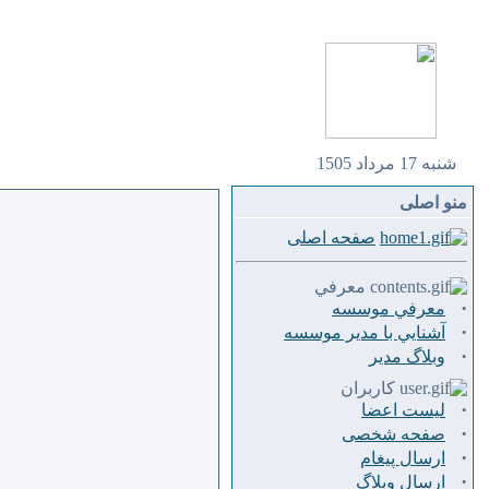
شنبه 17 مرداد 1505
منو اصلی
صفحه اصلی
معرفي
·
معرفي موسسه
·
آشنايي با مدير موسسه
·
وبلاگ مدير
کاربران
·
لیست اعضا
·
صفحه شخصی
·
ارسال پيغام
·
ارسال وبلاگ