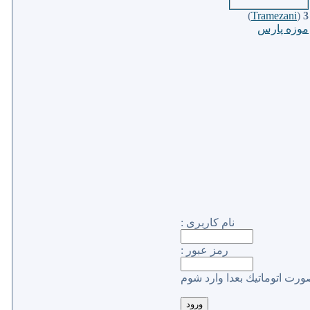
)
Tramezani
(
3
موزه پارس
نام كاربری :
رمز عبور :
ورت اتوماتیك بعدا وارد شوم