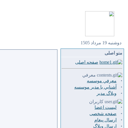
دوشنبه 19 مرداد 1505
منو اصلی
صفحه اصلی
معرفي
·
معرفي موسسه
·
آشنايي با مدير موسسه
·
وبلاگ مدير
کاربران
·
لیست اعضا
·
صفحه شخصی
·
ارسال پيغام
·
ارسال وبلاگ