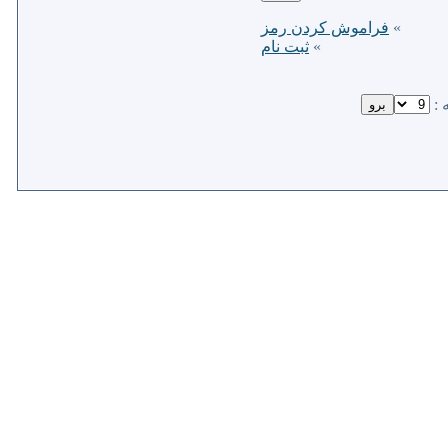
»
فراموش كردن رمز
»
ثبت نام
 :